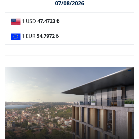
07/08/2026
1 USD
47.4723 ₺
1 EUR
54.7972 ₺