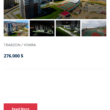
TRABZON / YOMRA
276.000 $
Read More