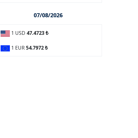
07/08/2026
1 USD
47.4723 ₺
1 EUR
54.7972 ₺