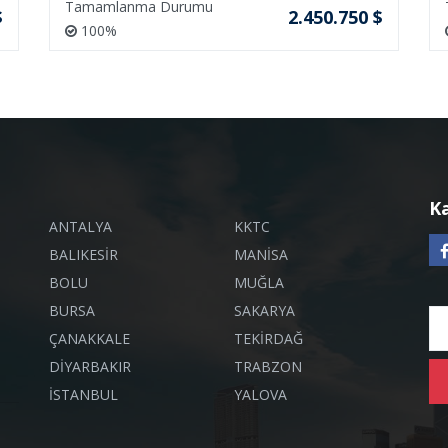
Tamamlanma Durumu
$
2.450.750 $
100%
K
ANTALYA
KKTC
BALIKESİR
MANİSA
BOLU
MUĞLA
BURSA
SAKARYA
ÇANAKKALE
TEKİRDAĞ
DİYARBAKIR
TRABZON
İSTANBUL
YALOVA