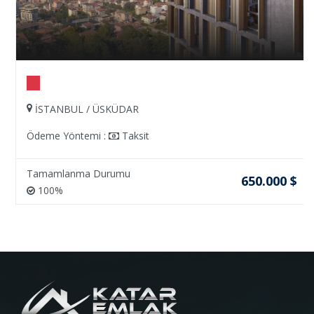
İSTANBUL / ÜSKÜDAR
Ödeme Yöntemi :
Taksit
Tamamlanma Durumu
650.000 $
100%