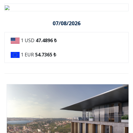
07/08/2026
1 USD
47.4896 ₺
1 EUR
54.7365 ₺