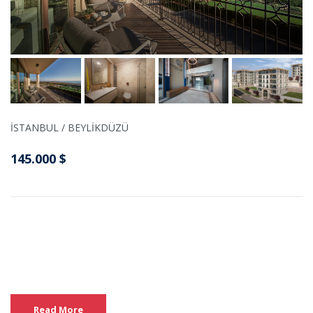
İSTANBUL / BEYLİKDÜZÜ
145.000 $
Read More