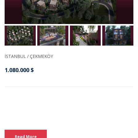
İSTANBUL / ÇEKMEKÖY
1.080.000 $
Read More