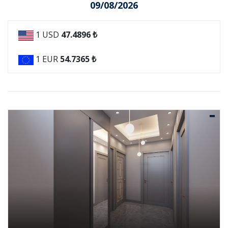
09/08/2026
1 USD
47.4896 ₺
1 EUR
54.7365 ₺