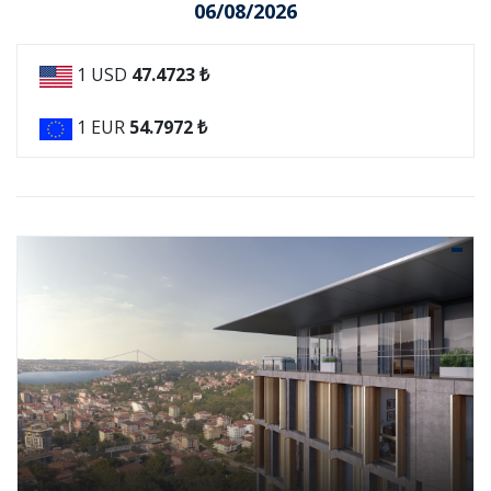
06/08/2026
1 USD
47.4723 ₺
1 EUR
54.7972 ₺