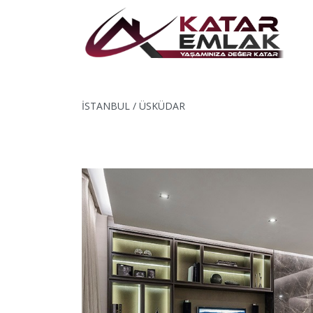
İSTANBUL / ÜSKÜDAR