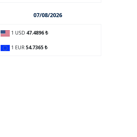
07/08/2026
1 USD
47.4896 ₺
1 EUR
54.7365 ₺