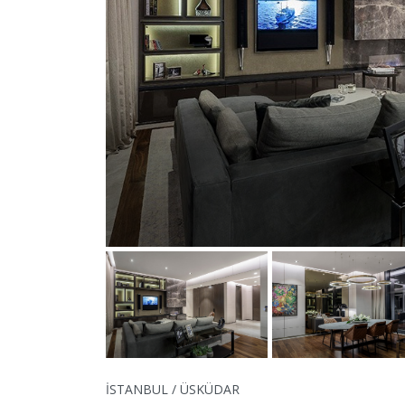
İSTANBUL / ÜSKÜDAR