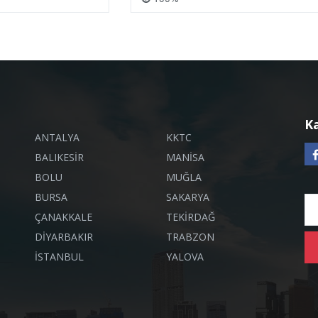
K
ANTALYA
KKTC
BALIKESİR
MANİSA
BOLU
MUĞLA
BURSA
SAKARYA
ÇANAKKALE
TEKİRDAĞ
DİYARBAKIR
TRABZON
İSTANBUL
YALOVA