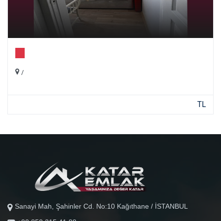
/
TL
Sanayi Mah, Şahinler Cd. No:10 Kağıthane / İSTANBUL