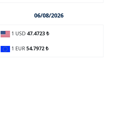
06/08/2026
1 USD
47.4723 ₺
1 EUR
54.7972 ₺