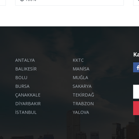
K
ANTALYA
KKTC
BALIKESİR
MANİSA
BOLU
MUĞLA
BURSA
SAKARYA
ÇANAKKALE
TEKİRDAĞ
DİYARBAKIR
TRABZON
İSTANBUL
YALOVA