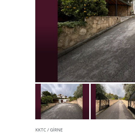
KKTC / GİRNE